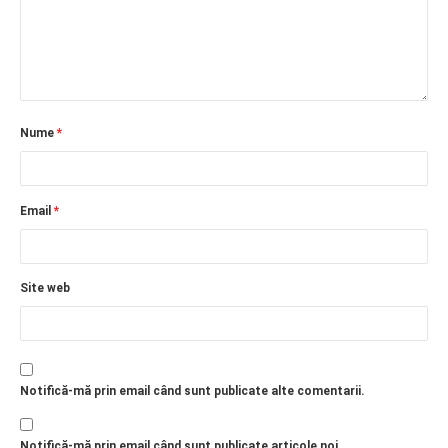
Nume
*
Email
*
Site web
Notifică-mă prin email când sunt publicate alte comentarii.
Notifică-mă prin email când sunt publicate articole noi.