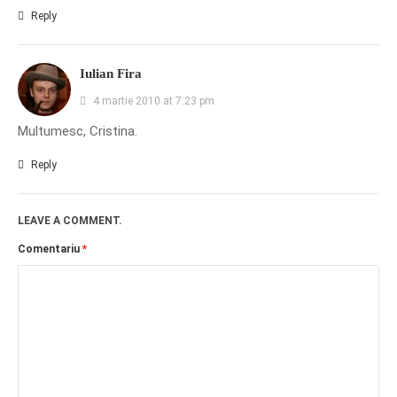
Reply
Iulian Fira
4 martie 2010 at 7:23 pm
Multumesc, Cristina.
Reply
LEAVE A COMMENT.
Comentariu
*