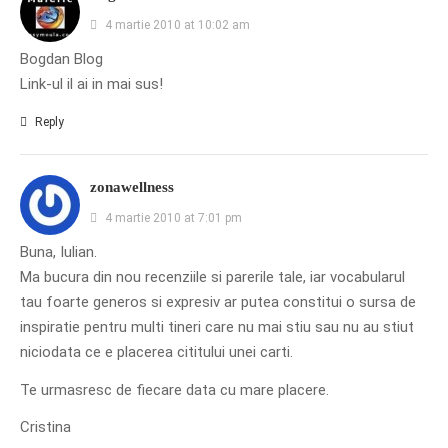
4 martie 2010 at 10:02 am
Bogdan Blog
Link-ul il ai in mai sus!
Reply
zonawellness
4 martie 2010 at 7:01 pm
Buna, Iulian.
Ma bucura din nou recenziile si parerile tale, iar vocabularul
tau foarte generos si expresiv ar putea constitui o sursa de
inspiratie pentru multi tineri care nu mai stiu sau nu au stiut
niciodata ce e placerea cititului unei carti.
Te urmasresc de fiecare data cu mare placere.
Cristina