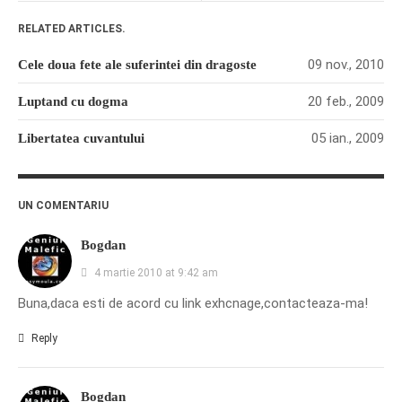
RELATED ARTICLES.
09 nov., 2010
Cele doua fete ale suferintei din dragoste
20 feb., 2009
Luptand cu dogma
05 ian., 2009
Libertatea cuvantului
UN COMENTARIU
Bogdan
4 martie 2010 at 9:42 am
Buna,daca esti de acord cu link exhcnage,contacteaza-ma!
Reply
Bogdan