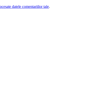
cesate datele comentariilor tale
.