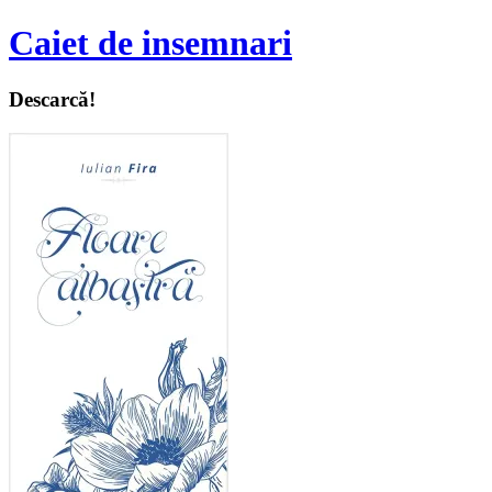
Caiet de insemnari
Descarcă!