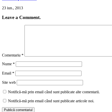
23 iun., 2013
Leave a Comment.
Comentariu
*
Nume
*
Email
*
Site web
Notifică-mă prin email când sunt publicate alte comentarii.
Notifică-mă prin email când sunt publicate articole noi.