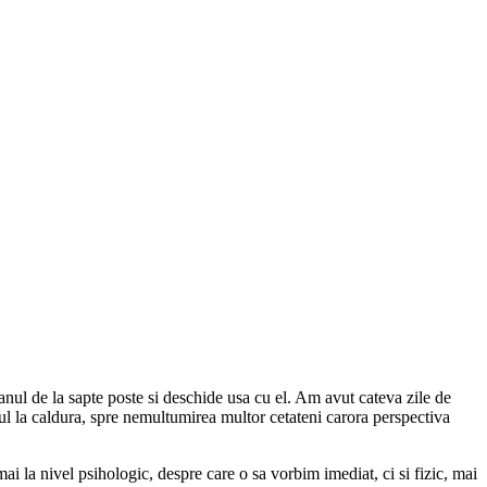
ul de la sapte poste si deschide usa cu el. Am avut cateva zile de
umul la caldura, spre nemultumirea multor cetateni carora perspectiva
ai la nivel psihologic, despre care o sa vorbim imediat, ci si fizic, mai