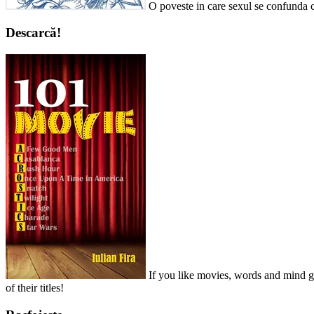
O poveste in care sexul se confunda c
Descarcă!
If you like movies, words and mind ga
of their titles!