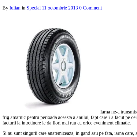
By
Iulian
in
Special
11 octombrie 2013
0 Comment
Iarna ne-a transmis
frig amarnic pentru perioada aceasta a anului, fapt care i-a facut pe ce
facturii la intretinere le da fiori mai rau ca orice eveniment climatic.
Si nu sunt singurii care anatemizeaza, in gand sau pe fata, iarna care, 