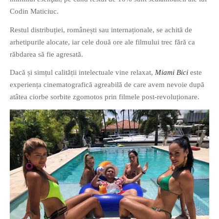
Codin Maticiuc.
Restul distribuției, românești sau internaționale, se achită de
arhetipurile alocate, iar cele două ore ale filmului trec fără ca
răbdarea să fie agresată.
Dacă și simțul calității intelectuale vine relaxat,
Miami Bici
este
experiența cinematografică agreabilă de care avem nevoie după
atâtea ciorbe sorbite zgomotos prin filmele post-revoluționare.