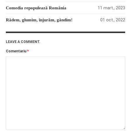
11 mart., 2023
Comedia repopulează România
01 oct., 2022
Râdem, glumim, înjurăm, gândim!
LEAVE A COMMENT.
Comentariu
*