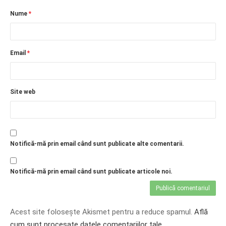
Nume
*
Email
*
Site web
Notifică-mă prin email când sunt publicate alte comentarii.
Notifică-mă prin email când sunt publicate articole noi.
Acest site folosește Akismet pentru a reduce spamul.
Află
cum sunt procesate datele comentariilor tale
.