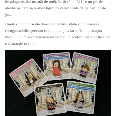
de adaptare, dar nu atât de mult, încât să nu îți lase un pic de
atenție pe care să o aloci figurilor caricaturale de pe cărților de
joc.
Unele sunt cunoscute doar francezilor, altele sunt universal
recognoscibile, precum cele de mai jos, iar reflecțiile asupra
modului cum s-ar descurca respectivii în portofoliile alocate sunt
o distracție în sine.