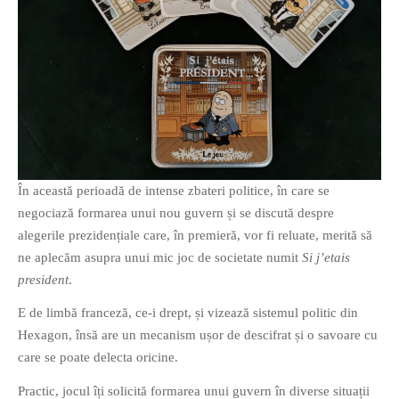
În această perioadă de intense zbateri politice, în care se
negociază formarea unui nou guvern și se discută despre
alegerile prezidențiale care, în premieră, vor fi reluate, merită să
ne aplecăm asupra unui mic joc de societate numit
Si j’etais
president
.
E de limbă franceză, ce-i drept, și vizează sistemul politic din
Hexagon, însă are un mecanism ușor de descifrat și o savoare cu
care se poate delecta oricine.
Practic, jocul îți solicită formarea unui guvern în diverse situații