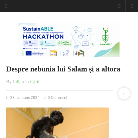
Despre nebunia lui Salam și a altora
By
Iulian
in
Carti
23 februarie 2024
0 Comment