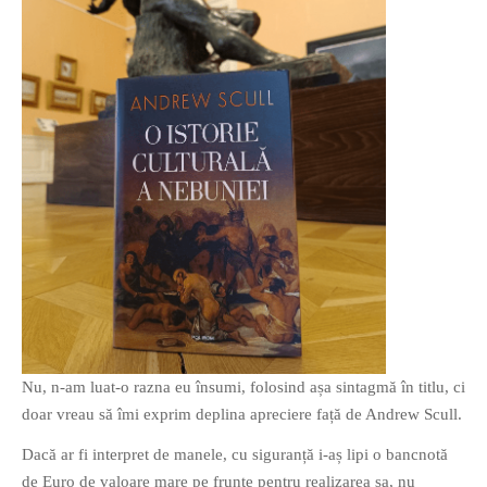
Nu, n-am luat-o razna eu însumi, folosind așa sintagmă în titlu, ci
doar vreau să îmi exprim deplina apreciere față de Andrew Scull.
Dacă ar fi interpret de manele, cu siguranță i-aș lipi o bancnotă
de Euro de valoare mare pe frunte pentru realizarea sa, nu