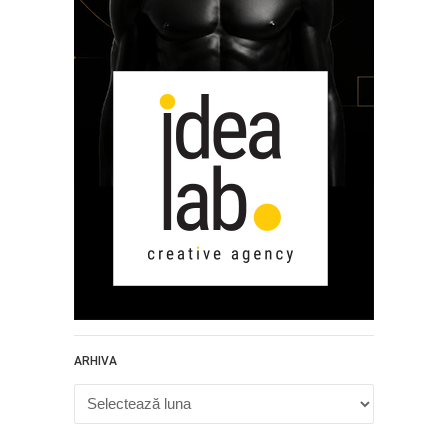
ARHIVA
Arhiva