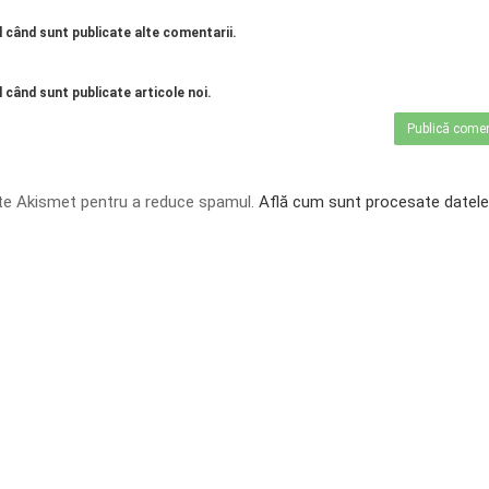
l când sunt publicate alte comentarii.
 când sunt publicate articole noi.
te Akismet pentru a reduce spamul.
Află cum sunt procesate datele