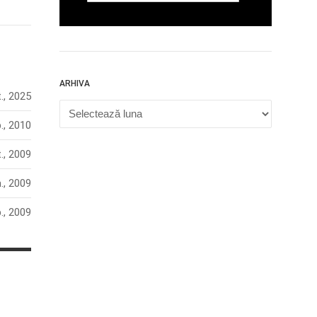
ARHIVA
., 2025
Arhiva
., 2010
., 2009
n., 2009
., 2009