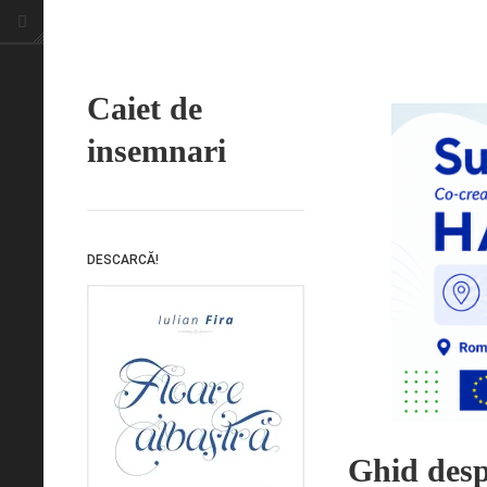
Caiet de
insemnari
DESCARCĂ!
Ghid desp