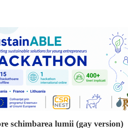
re schimbarea lumii (gay version)