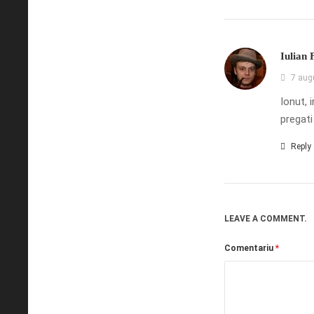
Iulian 
7 aug
Ionut, 
pregati 
Reply
LEAVE A COMMENT.
Comentariu
*