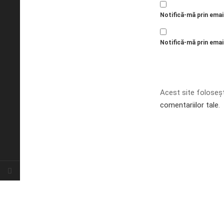
Notifică-mă prin emai
Notifică-mă prin email
Acest site foloseș
comentariilor tale
.