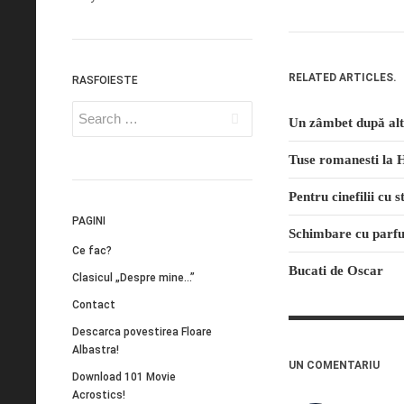
RELATED ARTICLES.
RASFOIESTE
Un zâmbet după alt
Tuse romanesti la 
Pentru cinefilii cu 
PAGINI
Schimbare cu parf
Ce fac?
Bucati de Oscar
Clasicul „Despre mine…”
Contact
Descarca povestirea Floare
Albastra!
UN COMENTARIU
Download 101 Movie
Acrostics!