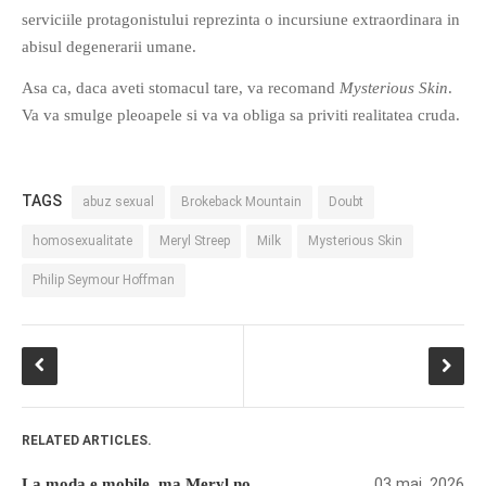
serviciile protagonistului reprezinta o incursiune extraordinara in
abisul degenerarii umane.
Asa ca, daca aveti stomacul tare, va recomand
Mysterious Skin
.
Va va smulge pleoapele si va va obliga sa priviti realitatea cruda.
TAGS
abuz sexual
Brokeback Mountain
Doubt
homosexualitate
Meryl Streep
Milk
Mysterious Skin
Philip Seymour Hoffman
RELATED ARTICLES.
03 mai, 2026
La moda e mobile, ma Meryl no