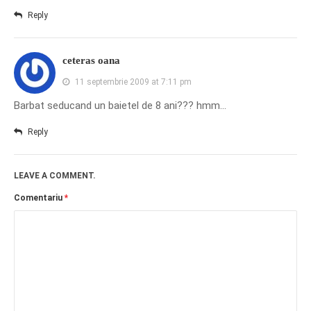
Reply
ceteras oana
11 septembrie 2009 at 7:11 pm
Barbat seducand un baietel de 8 ani??? hmm…
Reply
LEAVE A COMMENT.
Comentariu
*