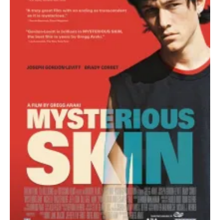
PRIETENI DIN BREASLA
Filme-Carti.ro