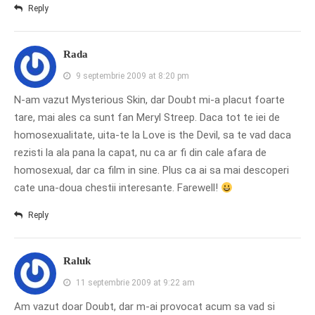
Reply
Rada
9 septembrie 2009 at 8:20 pm
N-am vazut Mysterious Skin, dar Doubt mi-a placut foarte
tare, mai ales ca sunt fan Meryl Streep. Daca tot te iei de
homosexualitate, uita-te la Love is the Devil, sa te vad daca
rezisti la ala pana la capat, nu ca ar fi din cale afara de
homosexual, dar ca film in sine. Plus ca ai sa mai descoperi
cate una-doua chestii interesante. Farewell!
Reply
Raluk
11 septembrie 2009 at 9:22 am
Am vazut doar Doubt, dar m-ai provocat acum sa vad si