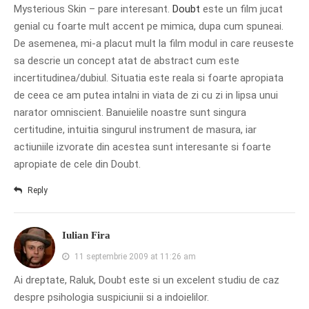
Mysterious Skin – pare interesant.
Doubt
este un film jucat
genial cu foarte mult accent pe mimica, dupa cum spuneai.
De asemenea, mi-a placut mult la film modul in care reuseste
sa descrie un concept atat de abstract cum este
incertitudinea/dubiul. Situatia este reala si foarte apropiata
de ceea ce am putea intalni in viata de zi cu zi in lipsa unui
narator omniscient. Banuielile noastre sunt singura
certitudine, intuitia singurul instrument de masura, iar
actiuniile izvorate din acestea sunt interesante si foarte
apropiate de cele din Doubt.
Reply
Iulian Fira
11 septembrie 2009 at 11:26 am
Ai dreptate, Raluk, Doubt este si un excelent studiu de caz
despre psihologia suspiciunii si a indoielilor.