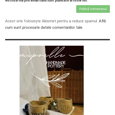
Notifică-mă prin email când sunt publicate articole noi.
Acest site folosește Akismet pentru a reduce spamul.
Află
cum sunt procesate datele comentariilor tale
.