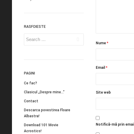
RASFOIESTE
Nume
*
Email
*
PAGINI
Ce fac?
Clasicul „Despre mine…”
Site web
Contact
Descarca povestirea Floare
Albastra!
Notifică-mă prin emai
Download 101 Movie
Acrostics!