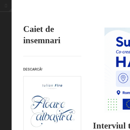
Caiet de
insemnari
DESCARCĂ!
Interviul 