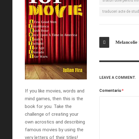
sfaturi utile pentru int
traduceri acte de stu
Melancolie 
LEAVE A COMMENT.
If you like movies, words and
Comentariu
*
mind games, then this is the
book for you. Take the
challenge of creating your
own acrostics and describing
famous movies by using the
very letters of their titles!