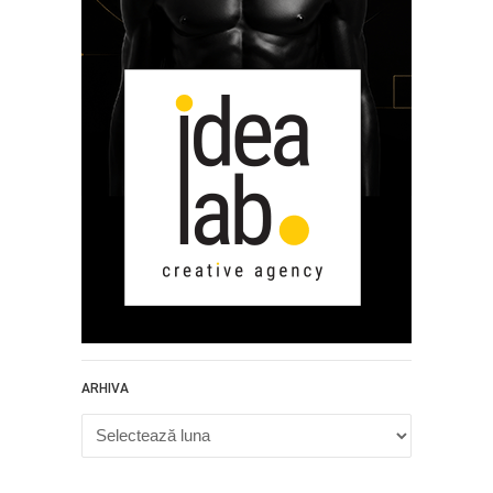
ARHIVA
Arhiva