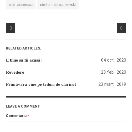
emil visenescu
simfonii de ceaikovski
RELATED ARTICLES.
04 oct., 2020
E bine să fii acasă!
23 feb., 2020
Revedere
23 mart., 2019
Primăvara vine pe triluri de clarinet
LEAVE A COMMENT.
Comentariu
*