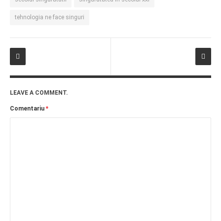
tehnologia ne face singuri
LEAVE A COMMENT.
Comentariu
*