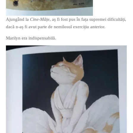
Ajungând la
Cine-Mâțe
, aș fi fost pus în fața supremei dificultăți,
dacă n-aș fi avut parte de nemilosul exercițiu anterior.
Marilyn era indispensabilă.