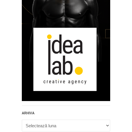
ARHIVA
Arhiva