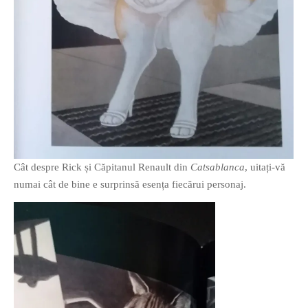
Cât despre Rick și Căpitanul Renault din
Catsablanca
, uitați-vă
numai cât de bine e surprinsă esența fiecărui personaj.