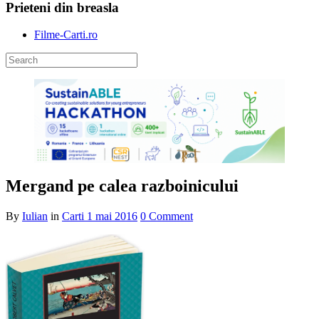
Prieteni din breasla
Filme-Carti.ro
Mergand pe calea razboinicului
By
Iulian
in
Carti
1 mai 2016
0 Comment