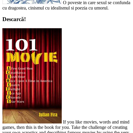
O poveste in care sexul se confunda
cu dragostea, cinismul cu idealismul si poezia cu umorul.
Descarcă!
If you like movies, words and mind
games, then this is the book for you. Take the challenge of creating
your own acrostics and describing famous movies by using the very