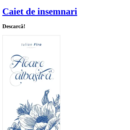
Caiet de insemnari
Descarcă!