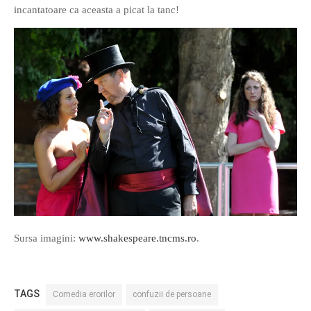
incantatoare ca aceasta a picat la tanc!
Sursa imagini:
www.shakespeare.tncms.ro
.
TAGS
Comedia erorilor
confuzii de persoane