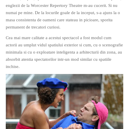
englezii de la Worcester Repertory Theatre m-au cucerit. Si nu
numai pe mine. De la locurile goale de la inceput, s-a ajuns la o
masa consistenta de oameni care stateau in picioare, sporita
permanent de trecatori curiosi.
Cea mai mare calitate a acestui spectacol a fost modul cum
actorii au umplut vidul spatiului exterior si cum, cu o scenografie
minimala si cu o exploatare inteligenta a arhitecturii din zona, au
absorbit atentia spectatorilor intr-un mod similar cu spatiile
inchise.