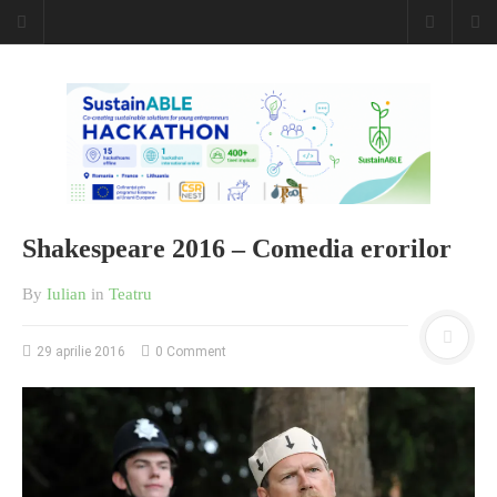
Shakespeare 2016 – Comedia erorilor
By
Iulian
in
Teatru
29 aprilie 2016
0 Comment