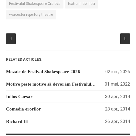
Festivalul Shakespeare Craiova
teatru in aer liber
worcester repertory theatre
RELATED ARTICLES.
02 iun., 2026
Mozaic de Festival Shakespeare 2026
01 mai, 2022
Motive peste motive să devorăm Festivalul Shakespeare 2022
30 apr., 2014
Iulius Caesar
28 apr., 2014
Comedia erorilor
26 apr., 2014
Richard III