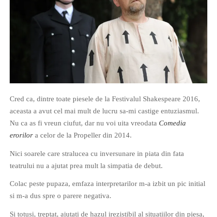
Cred ca, dintre toate piesele de la Festivalul Shakespeare 2016,
aceasta a avut cel mai mult de lucru sa-mi castige entuziasmul.
Nu ca as fi vreun ciufut, dar nu voi uita vreodata
Comedia
erorilor
a celor de la Propeller din 2014.
Nici soarele care stralucea cu inversunare in piata din fata
teatrului nu a ajutat prea mult la simpatia de debut.
Colac peste pupaza, emfaza interpretarilor m-a izbit un pic initial
si m-a dus spre o parere negativa.
Si totusi, treptat, ajutati de hazul irezistibil al situatiilor din piesa,