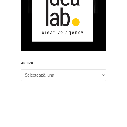
ARHIVA
Arhiva