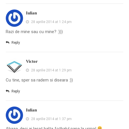
Iulian
28 aprilie 2014 at 1:24 pm
Razi de mine sau cu mine? :)))
Reply
Victor
28 aprilie 2014 at 1:29 pm
Cu tine, sper sa radem si diseara :))
Reply
Iulian
28 aprilie 2014 at 1:37 pm
Ahaaa, deci ai lasat balta fotbalul pana la urma!