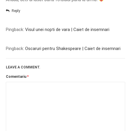
Reply
Pingback:
Visul unei nopti de vara | Caiet de insemnari
Pingback:
Oscaruri pentru Shakespeare | Caiet de insemnari
LEAVE A COMMENT.
Comentariu
*