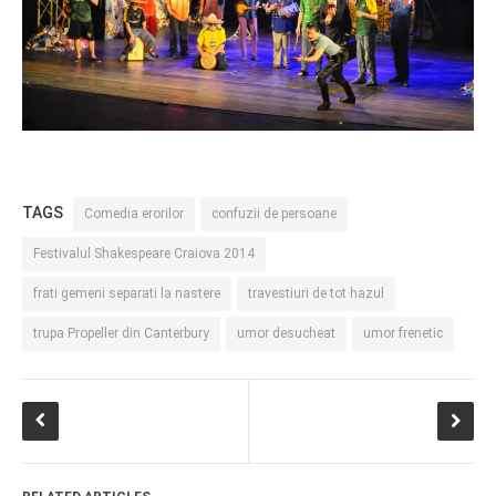
TAGS
Comedia erorilor
confuzii de persoane
Festivalul Shakespeare Craiova 2014
frati gemeni separati la nastere
travestiuri de tot hazul
trupa Propeller din Canterbury
umor desucheat
umor frenetic