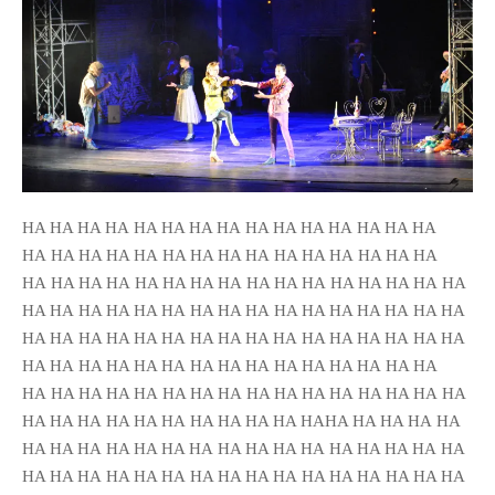
O poveste in care sexul se
confunda cu dragostea,
cinismul cu idealismul si
poezia cu umorul.
HA HA HA HA HA HA HA HA HA HA HA HA HA HA HA
DESCARCĂ!
HA HA HA HA HA HA HA HA HA HA HA HA HA HA HA
HA HA HA HA HA HA HA HA HA HA HA HA HA HA HA HA
HA HA HA HA HA HA HA HA HA HA HA HA HA HA HA HA
HA HA HA HA HA HA HA HA HA HA HA HA HA HA HA HA
HA HA HA HA HA HA HA HA HA HA HA HA HA HA HA
HA HA HA HA HA HA HA HA HA HA HA HA HA HA HA HA
HA HA HA HA HA HA HA HA HA HA HAHA HA HA HA HA
HA HA HA HA HA HA HA HA HA HA HA HA HA HA HA HA
HA HA HA HA HA HA HA HA HA HA HA HA HA HA HA HA