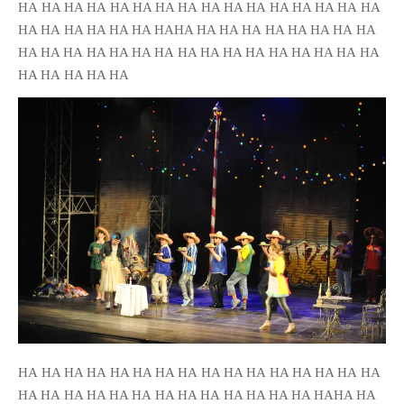
HA HA HA HA HA HA HA HA HA HA HA HA HA HA HA HA
HA HA HA HA HA HA HAHA HA HA HA HA HA HA HA HA
HA HA HA HA HA HA HA HA HA HA HA HA HA HA HA HA
HA HA HA HA HA
If you like movies, words and
mind games, then this is the
book for you. Take the
challenge of creating your
own acrostics and describing
famous movies by using the
very letters of their titles!
RASFOIESTE
HA HA HA HA HA HA HA HA HA HA HA HA HA HA HA HA
HA HA HA HA HA HA HA HA HA HA HA HA HA HAHA HA