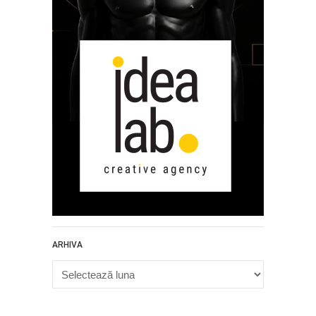
ARHIVA
Arhiva