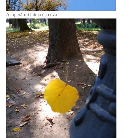
Acoperă-mi inima cu ceva