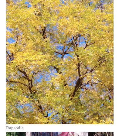
PRIETENI DIN BREASLA
Filme-Carti.ro
Rapsodie