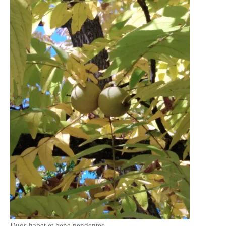
Duos habet et bene pendentes