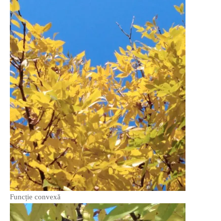
Funcție convexă