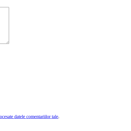
cesate datele comentariilor tale
.