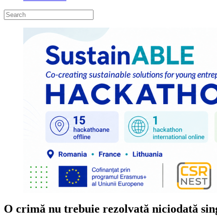
O crimă nu trebuie rezolvată niciodată si