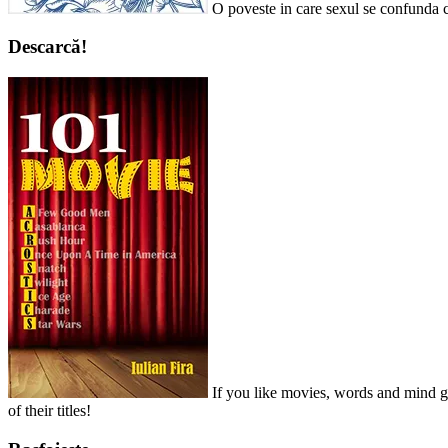
O poveste in care sexul se confunda c
Descarcă!
If you like movies, words and mind ga
of their titles!