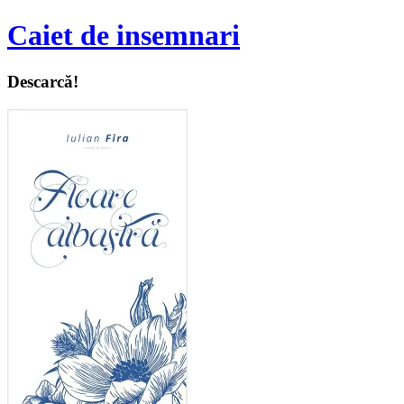
Caiet de insemnari
Descarcă!