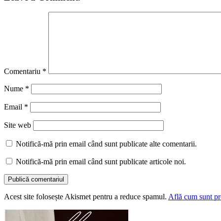
Comentariu
*
Nume
*
Email
*
Site web
Notifică-mă prin email când sunt publicate alte comentarii.
Notifică-mă prin email când sunt publicate articole noi.
Acest site folosește Akismet pentru a reduce spamul.
Află cum sunt pro