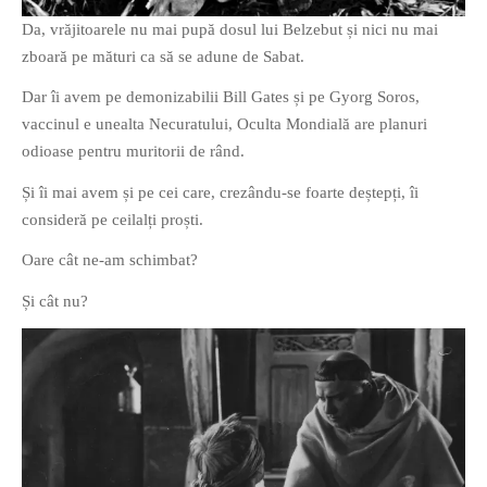
Da, vrăjitoarele nu mai pupă dosul lui Belzebut și nici nu mai
zboară pe mături ca să se adune de Sabat.
Dar îi avem pe demonizabilii Bill Gates și pe Gyorg Soros,
vaccinul e unealta Necuratului, Oculta Mondială are planuri
odioase pentru muritorii de rând.
Și îi mai avem și pe cei care, crezându-se foarte deștepți, îi
consideră pe ceilalți proști.
Oare cât ne-am schimbat?
Și cât nu?