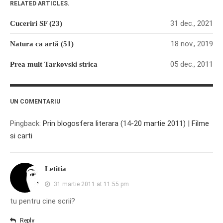
RELATED ARTICLES.
31 dec., 2021
Cuceriri SF (23)
18 nov., 2019
Natura ca artă (51)
05 dec., 2011
Prea mult Tarkovski strica
UN COMENTARIU
Pingback:
Prin blogosfera literara (14-20 martie 2011) | Filme
si carti
Letitia
31 martie 2011 at 11:55 pm
tu pentru cine scrii?
Reply