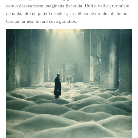
care o desavarseste imaginatia fiecaruia. Unii o vad cu turnulete
de tabla, altii cu peretii de sticla, iar altii ca pe un bloc de beton.
Oricum ar iesi, tot are ceva grandios.