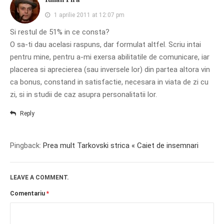
1 aprilie 2011 at 12:07 pm
Si restul de 51% in ce consta?
O sa-ti dau acelasi raspuns, dar formulat altfel. Scriu intai
pentru mine, pentru a-mi exersa abilitatile de comunicare, iar
placerea si aprecierea (sau inversele lor) din partea altora vin
ca bonus, constand in satisfactie, necesara in viata de zi cu
zi, si in studii de caz asupra personalitatii lor.
Reply
Pingback:
Prea mult Tarkovski strica « Caiet de insemnari
LEAVE A COMMENT.
Comentariu
*