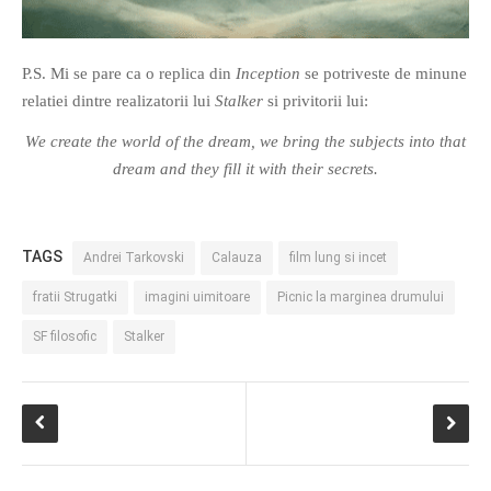
P.S. Mi se pare ca o replica din
Inception
se potriveste de minune
relatiei dintre realizatorii lui
Stalker
si privitorii lui:
We create the world of the dream, we bring the subjects into that
dream and they fill it with their secrets.
TAGS
Andrei Tarkovski
Calauza
film lung si incet
fratii Strugatki
imagini uimitoare
Picnic la marginea drumului
SF filosofic
Stalker