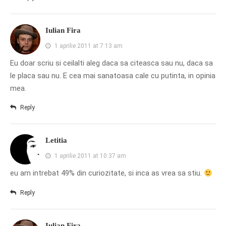
Iulian Fira
1 aprilie 2011 at 7:13 am
Eu doar scriu si ceilalti aleg daca sa citeasca sau nu, daca sa
le placa sau nu. E cea mai sanatoasa cale cu putinta, in opinia
mea.
Reply
Letitia
1 aprilie 2011 at 10:37 am
eu am intrebat 49% din curiozitate, si inca as vrea sa stiu.
Reply
Iulian Fira