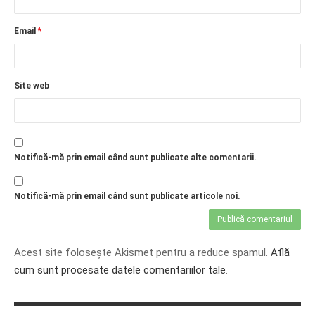
PRIETENI DIN BREASLA
Email
*
Filme-Carti.ro
Site web
Notifică-mă prin email când sunt publicate alte comentarii.
Notifică-mă prin email când sunt publicate articole noi.
Acest site folosește Akismet pentru a reduce spamul.
Află
cum sunt procesate datele comentariilor tale
.