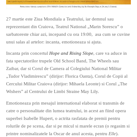
27 martie este Ziua Mondiala a Teatrului, iar demnul sau
reprezentant din Craiova, Teatrul National „Marin Sorescu” o
sarbatoreste chiar azi, incepand cu ora 19:00, asa cum se cuvine
unui salas al artelor: incanta, emotioneaza si ajuta.
If you like movies, words and
mind games, then this is the
Incanta prin concertul
Hope and Rising Slope
, care va aduce in
book for you. Take the
fata spectatorilor trupele Old School Band, The Wheels sau
challenge of creating your
Zaibar, dar si Corul de Camera al Colegiului National Militar
own acrostics and describing
„Tudor Vladimirescu” (dirijor: Florica Oanta), Corul de Copii al
famous movies by using the
Cercului Militar Craiova (dirijor: Mihaela Leonte) si Corul „The
very letters of their titles!
Wishers” al Centrului de Limbi Straine May Lily.
Emotioneaza prin mesajul international elaborat si transmis de
RASFOIESTE
catre o personalitate din lumea teatrului, in acest an fiind opera
superbei Isabelle Hupert, o actrita rasfatata de premii pentru
rolurile de pe scena, dar si pe micul si marele ecran (o regasim si
printre nominalizatele la Oscar de anul acesta, pentru
Elle
).