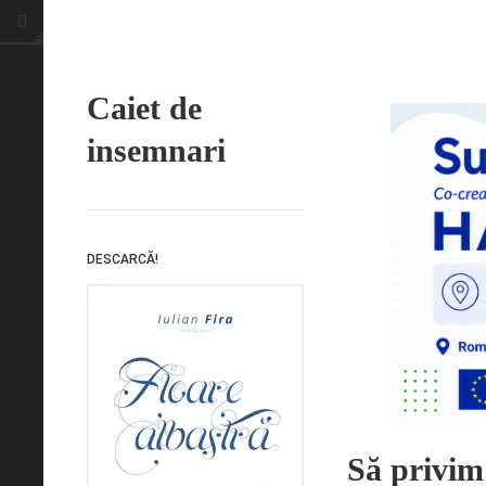
Caiet de
insemnari
DESCARCĂ!
Să privim