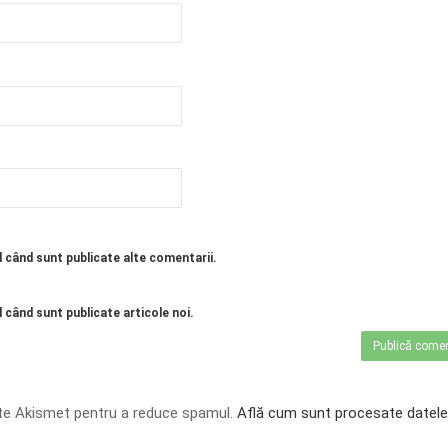
l când sunt publicate alte comentarii.
 când sunt publicate articole noi.
te Akismet pentru a reduce spamul.
Află cum sunt procesate datele