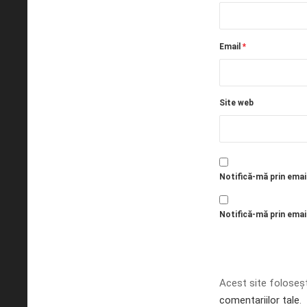
Email
*
Site web
Notifică-mă prin emai
Notifică-mă prin email
Acest site foloseș
comentariilor tale
.