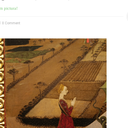
m pictura!
0 Comment