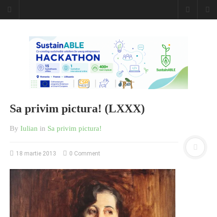
Sa privim pictura! (LXXX)
By
Iulian
in
Sa privim pictura!
18 martie 2013
0 Comment