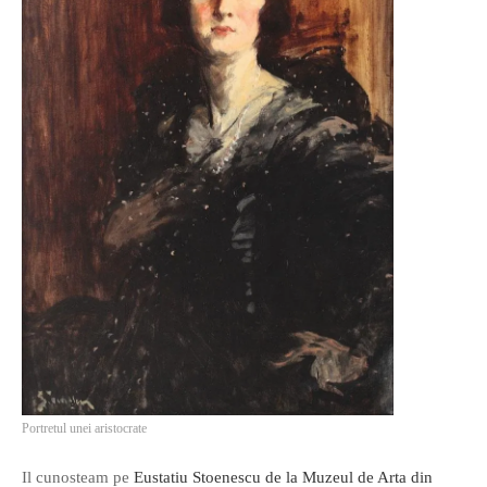
Portretul unei aristocrate
Il cunosteam pe
Eustatiu Stoenescu de la Muzeul de Arta din