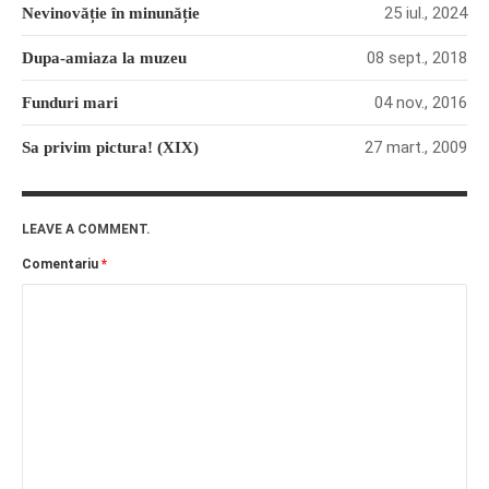
25 iul., 2024
Nevinovăție în minunăție
08 sept., 2018
Dupa-amiaza la muzeu
04 nov., 2016
Funduri mari
27 mart., 2009
Sa privim pictura! (XIX)
LEAVE A COMMENT.
Comentariu
*