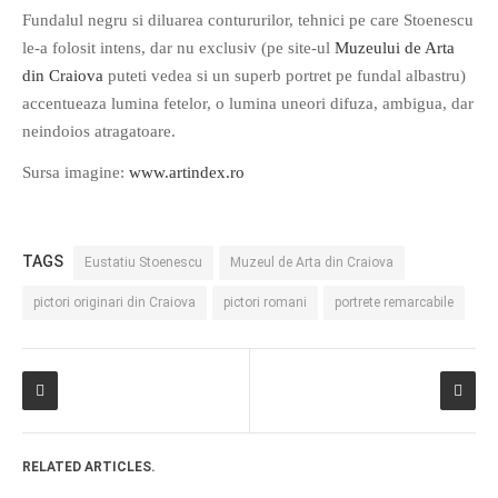
Fundalul negru si diluarea contururilor, tehnici pe care Stoenescu
le-a folosit intens, dar nu exclusiv (pe site-ul
Muzeului de Arta
din Craiova
puteti vedea si un superb portret pe fundal albastru)
accentueaza lumina fetelor, o lumina uneori difuza, ambigua, dar
neindoios atragatoare.
Sursa imagine:
www.artindex.ro
TAGS
Eustatiu Stoenescu
Muzeul de Arta din Craiova
pictori originari din Craiova
pictori romani
portrete remarcabile
RELATED ARTICLES.