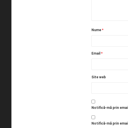
Nume
*
Email
*
Site web
Notifică-mă prin emai
Notifică-mă prin email