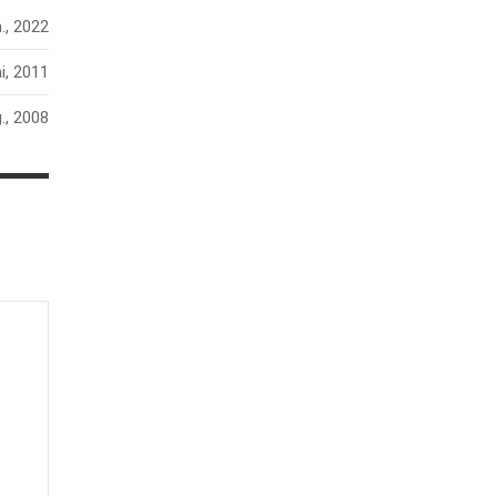
n., 2022
i, 2011
., 2008