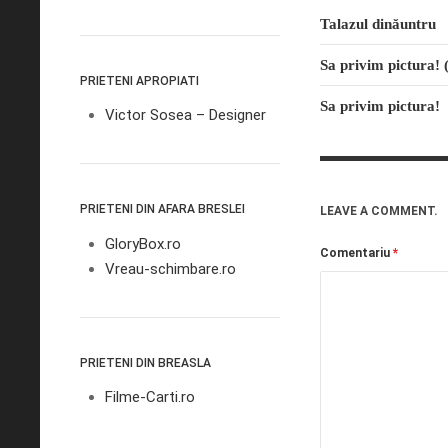
Talazul dinăuntru
Sa privim pictura! 
PRIETENI APROPIATI
Sa privim pictura!
Victor Sosea – Designer
PRIETENI DIN AFARA BRESLEI
LEAVE A COMMENT.
GloryBox.ro
Comentariu
*
Vreau-schimbare.ro
PRIETENI DIN BREASLA
Filme-Carti.ro