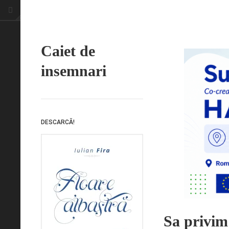
Caiet de
insemnari
DESCARCĂ!
Sa privim