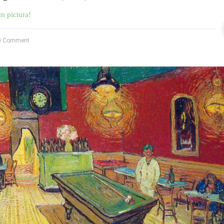
m pictura!
 Comment