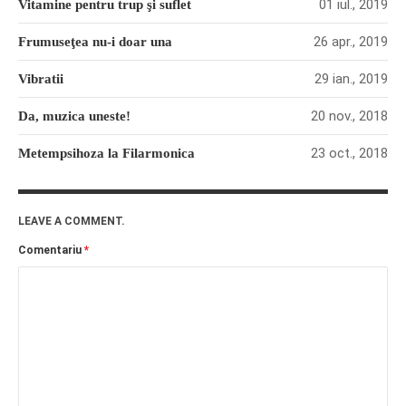
01 iul., 2019
Vitamine pentru trup şi suflet
26 apr., 2019
Frumuseţea nu-i doar una
29 ian., 2019
Vibratii
20 nov., 2018
Da, muzica uneste!
23 oct., 2018
Metempsihoza la Filarmonica
LEAVE A COMMENT.
Comentariu
*