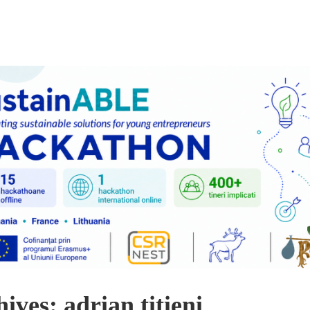
ives: adrian titieni