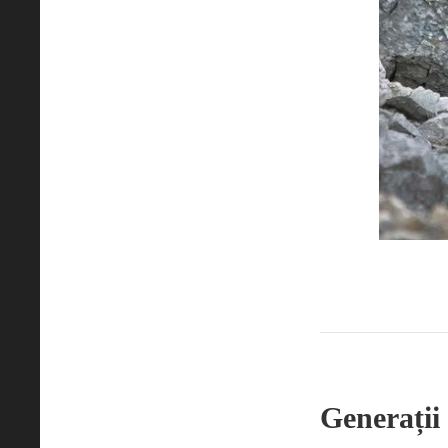
Generații