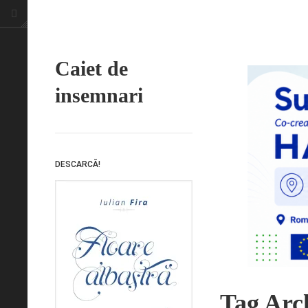
Caiet de
insemnari
DESCARCĂ!
Tag Arch