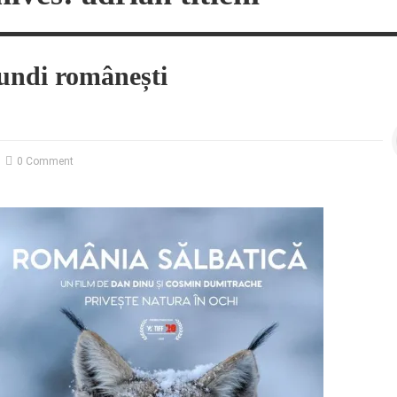
ndi românești
0 Comment