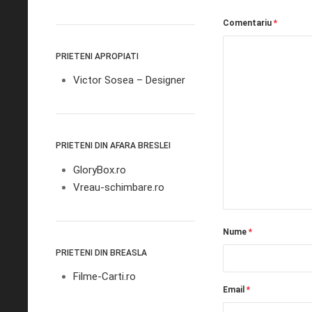
Comentariu
*
PRIETENI APROPIATI
Victor Sosea – Designer
PRIETENI DIN AFARA BRESLEI
GloryBox.ro
Vreau-schimbare.ro
Nume
*
PRIETENI DIN BREASLA
Filme-Carti.ro
Email
*