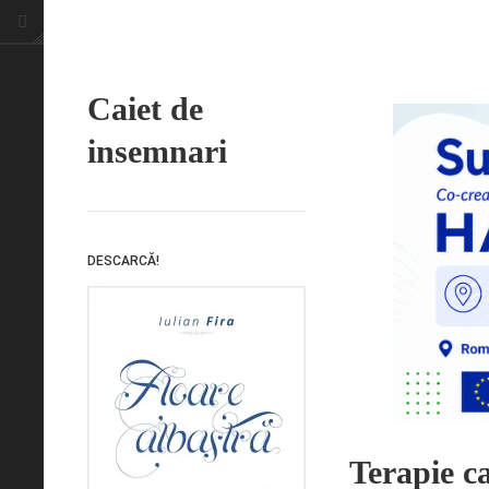
Caiet de
insemnari
DESCARCĂ!
Terapie c