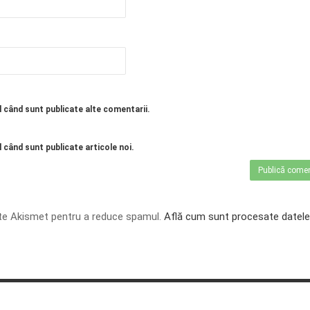
l când sunt publicate alte comentarii.
 când sunt publicate articole noi.
te Akismet pentru a reduce spamul.
Află cum sunt procesate datele