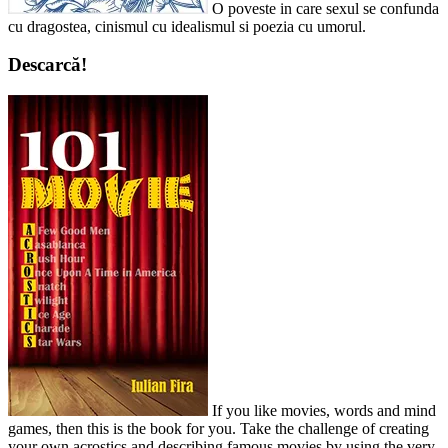
O poveste in care sexul se confunda
cu dragostea, cinismul cu idealismul si poezia cu umorul.
Descarcă!
If you like movies, words and mind
games, then this is the book for you. Take the challenge of creating
your own acrostics and describing famous movies by using the very