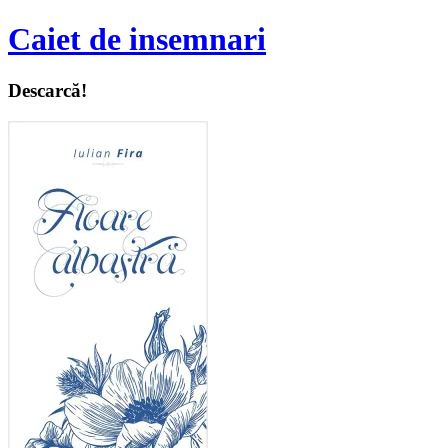
Caiet de insemnari
Descarcă!