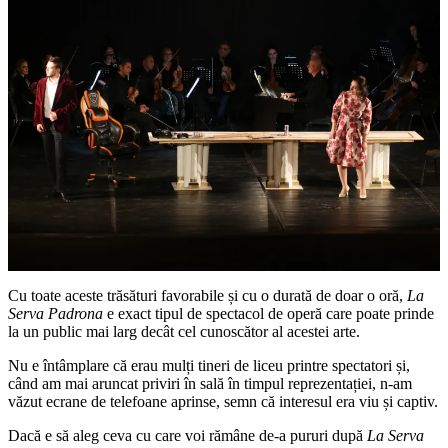
Cu toate aceste trăsături favorabile și cu o durată de doar o oră,
La
Serva Padrona
e exact tipul de spectacol de operă care poate prinde
la un public mai larg decât cel cunoscător al acestei arte.
Nu e întâmplare că erau mulți tineri de liceu printre spectatori și,
când am mai aruncat priviri în sală în timpul reprezentației, n-am
văzut ecrane de telefoane aprinse, semn că interesul era viu și captiv.
Dacă e să aleg ceva cu care voi rămâne de-a pururi după
La Serva