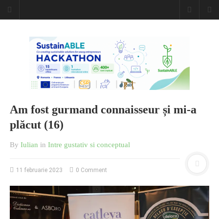
Am fost gurmand connaisseur și mi-a
plăcut (16)
By
Iulian
in
Intre gustativ si conceptual
11 februarie 2023
0 Comment