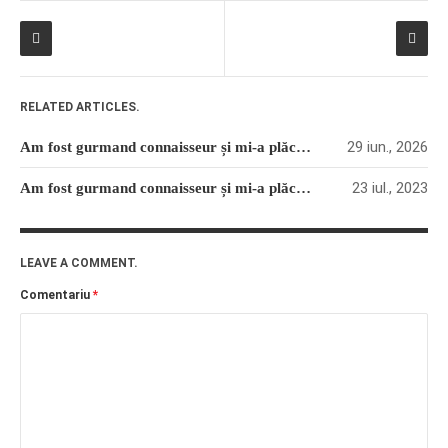
RELATED ARTICLES.
29 iun., 2026
Am fost gurmand connaisseur și mi-a plăcut (35)
23 iul., 2023
Am fost gurmand connaisseur și mi-a plăcut (22)
LEAVE A COMMENT.
Comentariu
*