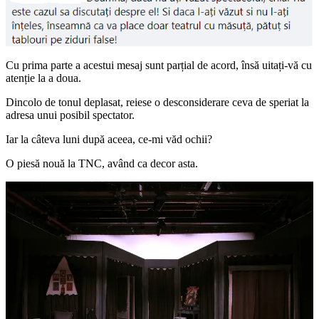
Cu prima parte a acestui mesaj sunt parțial de acord, însă uitați-vă cu
atenție la a doua.
Dincolo de tonul deplasat, reiese o desconsiderare ceva de speriat la
adresa unui posibil spectator.
Iar la câteva luni după aceea, ce-mi văd ochii?
O piesă nouă la TNC, având ca decor asta.