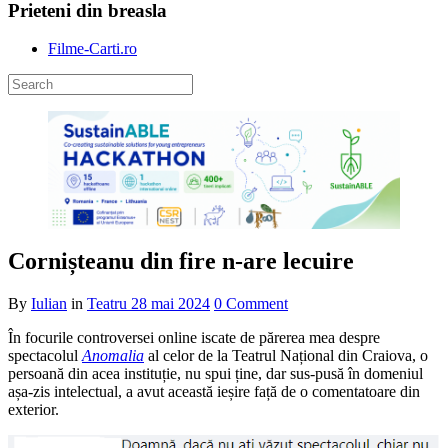
Prieteni din breasla
Filme-Carti.ro
Cornișteanu din fire n-are lecuire
By
Iulian
in
Teatru
28 mai 2024
0 Comment
În focurile controversei online iscate de părerea mea despre
spectacolul
Anomalia
al celor de la Teatrul Național din Craiova, o
persoană din acea instituție, nu spui ține, dar sus-pusă în domeniul
așa-zis intelectual, a avut această ieșire față de o comentatoare din
exterior.