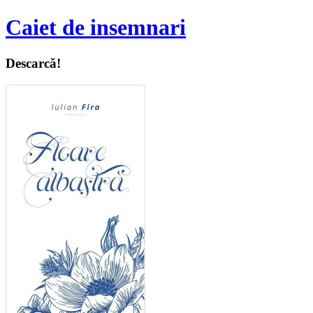
Caiet de insemnari
Descarcă!