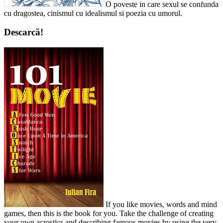
O poveste in care sexul se confunda
cu dragostea, cinismul cu idealismul si poezia cu umorul.
Descarcă!
If you like movies, words and mind
games, then this is the book for you. Take the challenge of creating
your own acrostics and describing famous movies by using the very