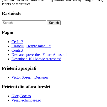
letters of their titles!
Rasfoieste
Search
for:
Pagini
Ce fac?
Clasicul „Despre mine…”
Contact
Descarca povestirea Floare Albastra!
Download 101 Movie Acrostics!
Prieteni apropiati
Victor Sosea – Designer
Prieteni din afara breslei
GloryBox.ro
Vreau-schimbare.ro