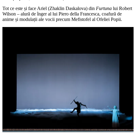
Tot ce este și face Ariel (Zhaklin Daskalova) din
Furtuna
lui Robert
Wilson – alură de înger al lui Piero della Francesca, coafură de
anime și modulații ale vocii precum Mefistofel al Ofeliei Popii.