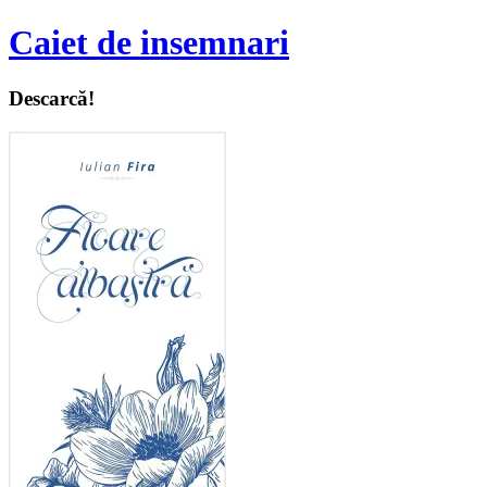
Caiet de insemnari
Descarcă!