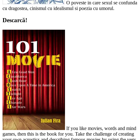
O poveste in care sexul se confunda
cu dragostea, cinismul cu idealismul si poezia cu umorul.
Descarcă!
If you like movies, words and mind
games, then this is the book for you. Take the challenge of creating
your own acrostics and describing famous movies by using the very