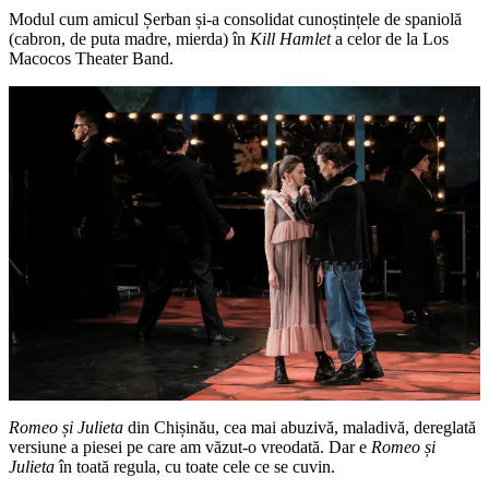
Modul cum amicul Șerban și-a consolidat cunoștințele de spaniolă
(cabron, de puta madre, mierda) în
Kill Hamlet
a celor de la Los
Macocos Theater Band.
Romeo și Julieta
din Chișinău, cea mai abuzivă, maladivă, dereglată
versiune a piesei pe care am văzut-o vreodată. Dar e
Romeo și
Julieta
în toată regula, cu toate cele ce se cuvin.