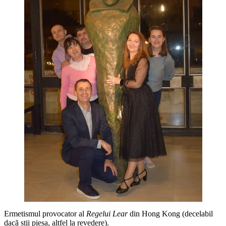
Ermetismul provocator al
Regelui Lear
din Hong Kong (decelabil
dacă știi piesa, altfel la revedere).