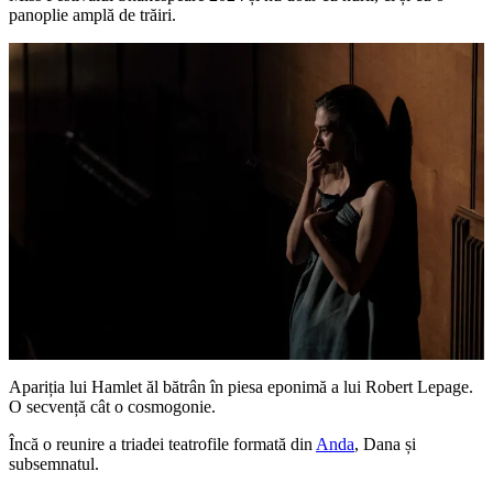
panoplie amplă de trăiri.
Apariția lui Hamlet ăl bătrân în piesa eponimă a lui Robert Lepage.
O secvență cât o cosmogonie.
Încă o reunire a triadei teatrofile formată din
Anda
, Dana și
subsemnatul.