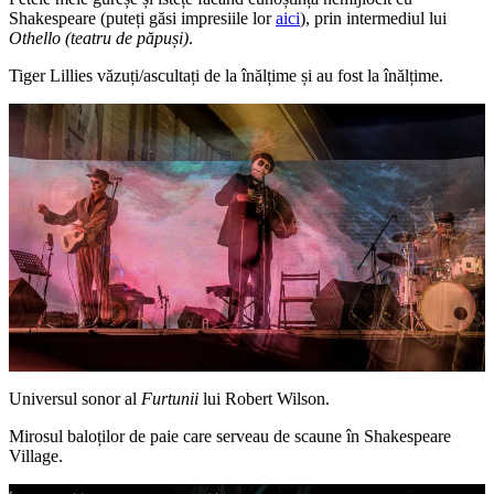
Shakespeare (puteți găsi impresiile lor
aici
), prin intermediul lui
Othello (teatru de păpuși)
.
Tiger Lillies văzuți/ascultați de la înălțime și au fost la înălțime.
Universul sonor al
Furtunii
lui Robert Wilson.
Mirosul baloților de paie care serveau de scaune în Shakespeare
Village.