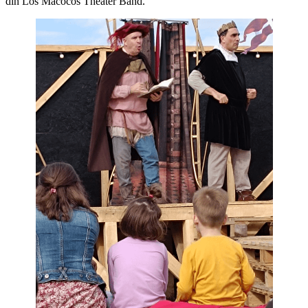
din Los Macocos Theater Band.