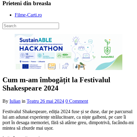
Prieteni din breasla
Filme-Carti.ro
Cum m-am îmbogățit la Festivalul
Shakespeare 2024
By
Iulian
in
Teatru
26 mai 2024
0 Comment
Festivalul Shakespeare, ediția 2024 fuse și se duse, dar pe parcursul
lui am adunat experiențe strălucitoare, ca niște galbeni, pe care îi
port în desaga memoriei, fără să atârne greu, dimpotrivă, facându-mi
mintea să zburde mai ușor.