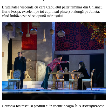
Brutalitatea viscerală cu care Capuletul pater familias din Chișinău
(Iurie Focșa, excelent pe tot cuprinsul piesei) o alungă pe Julieta,
când îndrăznește să se opună măritișului.
Cerasela Iosifescu și profilul ei în rochie neagră în
A douăsprezecea