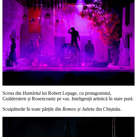
Scena din
Hamletul
lui Robert Lepage, cu protagonistul,
Guilderstern și Rosencrantz pe vas. Inteligență artistică în stare pură.
Scuipăturile în toate părțile din
Romeo și Julieta
din Chișinău.