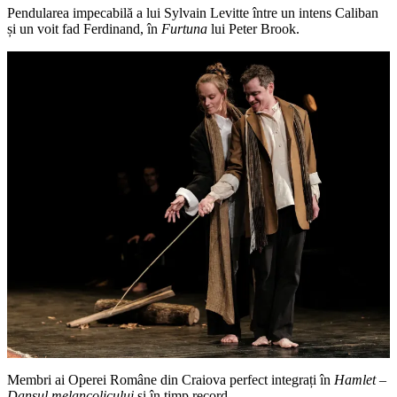
Pendularea impecabilă a lui Sylvain Levitte între un intens Caliban
și un voit fad Ferdinand, în
Furtuna
lui Peter Brook.
Membri ai Operei Române din Craiova perfect integrați în
Hamlet –
Dansul melancolicului
și în timp record.