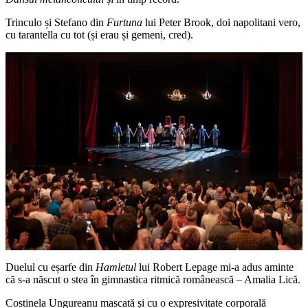
Trinculo și Stefano din
Furtuna
lui Peter Brook, doi napolitani vero,
cu tarantella cu tot (și erau și gemeni, cred).
Duelul cu eșarfe din
Hamletul
lui Robert Lepage mi-a adus aminte
că s-a născut o stea în gimnastica ritmică românească – Amalia Lică.
Costinela Ungureanu mascată și cu o expresivitate corporală