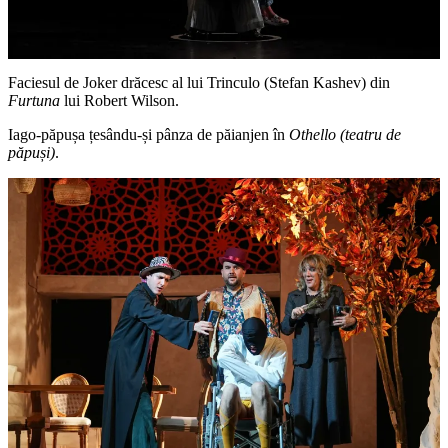
Faciesul de Joker drăcesc al lui Trinculo (Stefan Kashev) din
Furtuna
lui Robert Wilson.
Iago-păpușa țesându-și pânza de păianjen în
Othello (teatru de
păpuși)
.