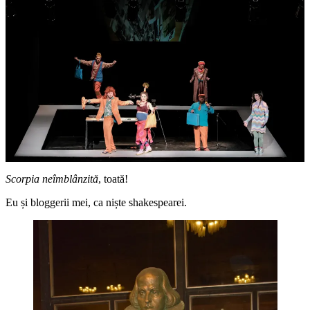
Scorpia neîmblânzită
, toată!
Eu și bloggerii mei, ca niște shakespearei.