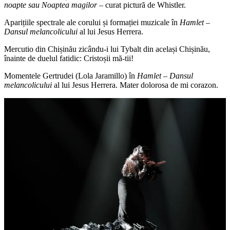
noapte sau Noaptea magilor
– curat pictură de Whistler.
Aparițiile spectrale ale corului și formației muzicale în
Hamlet –
Dansul melancolicului
al lui Jesus Herrera.
Mercutio din Chișinău zicându-i lui Tybalt din același Chișinău,
înainte de duelul fatidic: Cristoșii mă-tii!
Momentele Gertrudei (Lola Jaramillo) în
Hamlet – Dansul
melancolicului
al lui Jesus Herrera. Mater dolorosa de mi corazon.