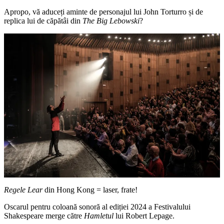
Apropo, vă aduceți aminte de personajul lui John Torturro și de
replica lui de căpătâi din
The Big Lebowski
?
Regele Lear
din Hong Kong = laser, frate!
Oscarul pentru coloană sonoră al ediției 2024 a Festivalului
Shakespeare merge către
Hamletul
lui Robert Lepage.