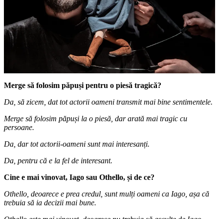
Merge să folosim păpuși pentru o piesă tragică?
Da, să zicem, dat tot actorii oameni transmit mai bine sentimentele.
Merge să folosim păpuși la o piesă, dar arată mai tragic cu
persoane.
Da, dar tot actorii-oameni sunt mai interesanți.
Da, pentru că e la fel de interesant.
Cine e mai vinovat, Iago sau Othello, și de ce?
Othello, deoarece e prea credul, sunt mulți oameni ca Iago, așa că
trebuia să ia decizii mai bune.