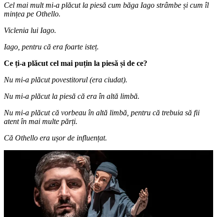
Cel mai mult mi-a plăcut la piesă cum băga Iago strâmbe și cum îl
mințea pe Othello.
Viclenia lui Iago.
Iago, pentru că era foarte isteț.
Ce ți-a plăcut cel mai puțin la piesă și de ce?
Nu mi-a plăcut povestitorul (era ciudat).
Nu mi-a plăcut la piesă că era în altă limbă.
Nu mi-a plăcut că vorbeau în altă limbă, pentru că trebuia să fii
atent în mai multe părți.
Că Othello era ușor de influențat.