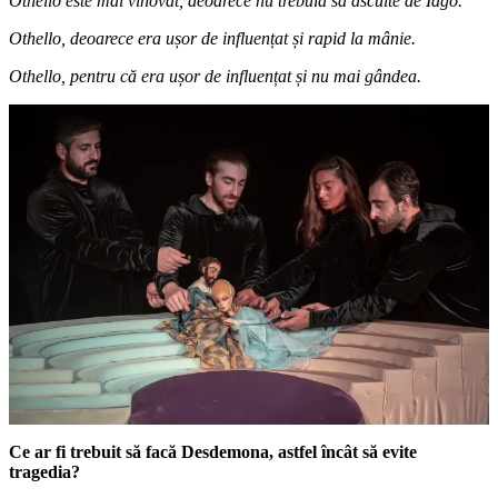
Othello este mai vinovat, deoarece nu trebuia să asculte de Iago.
Othello, deoarece era ușor de influențat și rapid la mânie.
Othello, pentru că era ușor de influențat și nu mai gândea.
Ce ar fi trebuit să facă Desdemona, astfel încât să evite
tragedia?