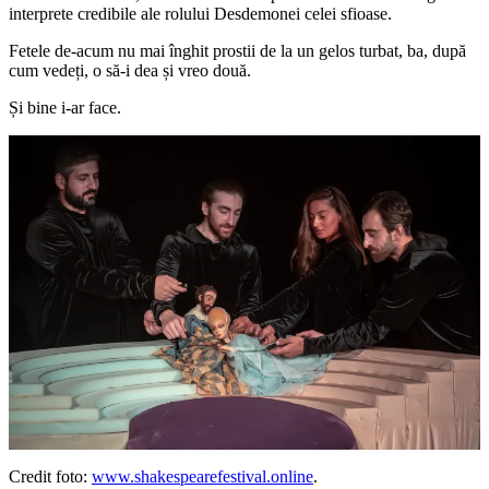
interprete credibile ale rolului Desdemonei celei sfioase.
Fetele de-acum nu mai înghit prostii de la un gelos turbat, ba, după
cum vedeți, o să-i dea și vreo două.
Și bine i-ar face.
Credit foto:
www.shakespearefestival.online
.