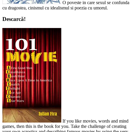
O poveste in care sexul se confunda
cu dragostea, cinismul cu idealismul si poezia cu umorul.
Descarcă!
If you like movies, words and mind
games, then this is the book for you. Take the challenge of creating
your own acrostics and describing famous movies by using the very