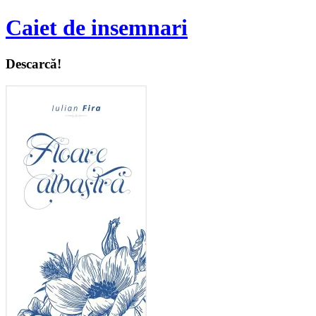
Caiet de insemnari
Descarcă!