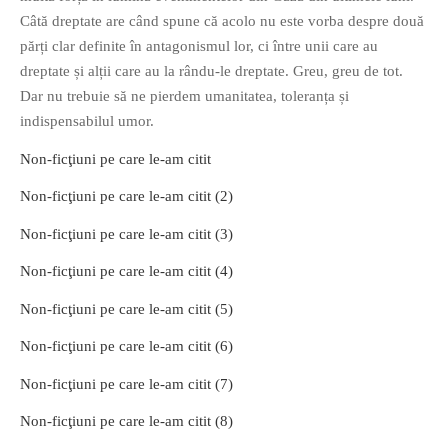
Câtă dreptate are când spune că acolo nu este vorba despre două
părți clar definite în antagonismul lor, ci între unii care au
dreptate și alții care au la rându-le dreptate. Greu, greu de tot.
Dar nu trebuie să ne pierdem umanitatea, toleranța și
indispensabilul umor.
Non-ficţiuni pe care le-am citit
Non-ficţiuni pe care le-am citit (2)
Non-ficţiuni pe care le-am citit (3)
Non-ficţiuni pe care le-am citit (4)
Non-ficţiuni pe care le-am citit (5)
Non-ficţiuni pe care le-am citit (6)
Non-ficţiuni pe care le-am citit (7)
Non-ficţiuni pe care le-am citit (8)