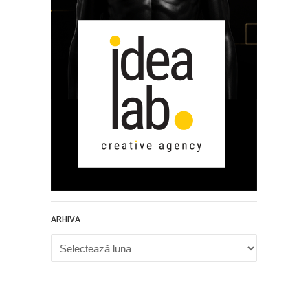
ARHIVA
Arhiva