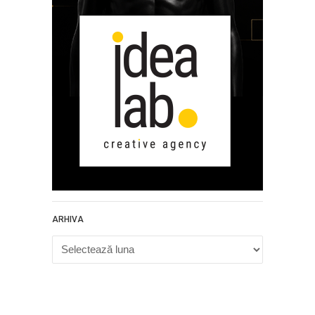
ARHIVA
Arhiva