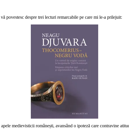
vă povestesc despre trei lecturi remarcabile pe care mi le-a prilejuit:
 apele medievisticii românești, avansând o ipoteză care contravine atit