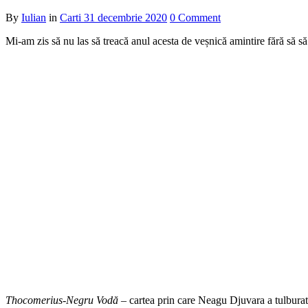
By
Iulian
in
Carti
31 decembrie 2020
0 Comment
Mi-am zis să nu las să treacă anul acesta de veșnică amintire fără să să 
Thocomerius-Negru Vodă
– cartea prin care Neagu Djuvara a tulburat