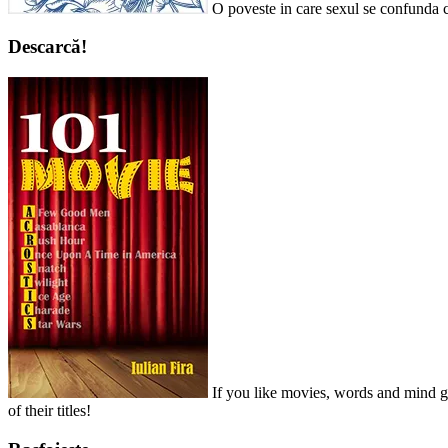
O poveste in care sexul se confunda c
Descarcă!
If you like movies, words and mind ga
of their titles!