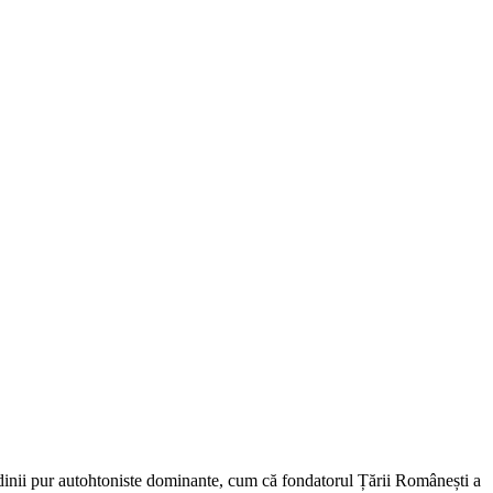
udinii pur autohtoniste dominante, cum că fondatorul Țării Românești a