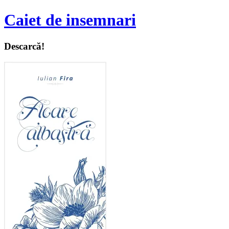
Caiet de insemnari
Descarcă!