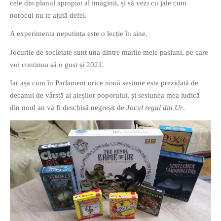
cele din planul apropiat al imaginii, și să vezi cu jale cum
norocul nu te ajută defel.
A experimenta neputința este o lecție în sine.
Jocurile de societate sunt una dintre marile mele pasiuni, pe care
voi continua să o gust și 2021.
Iar așa cum în Parlament orice nouă sesiune este prezidată de
decanul de vârstă al aleșilor poporului, și sesiunea mea ludică
din noul an va fi deschisă negreșit de
Jocul regal din Ur
.