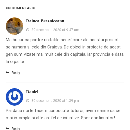
PRIETENI DIN BREASLA
UN COMENTARIU
Filme-Carti.ro
Raluca Brezniceanu
30 decembrie 2020 at 9:47 am
Ma bucur ca printre unitatile beneficiare ale acestui proiect
se numara si cele din Craiova. De obicei in proiecte de acest
gen sunt vizate mai mult cele din capitala, iar provincia e data
la o parte.
Reply
Daniel
30 decembrie 2020 at 1:39 pm
Pai daca noi le facem cunoscute tuturor, avem sanse sa se
mai intample si alte astfel de initiative. Spor continuator!
Reply