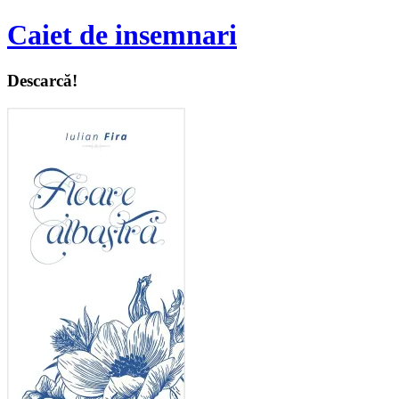
Caiet de insemnari
Descarcă!