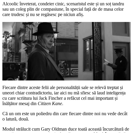
Alcoolic înveterat, condeier cinic, scenaristul este și un soț tandru
sau un coleg plin de compasiune, în special față de de masa celor
care trudesc și nu se regăsesc pe niciun afiș.
Fiecare dintre aceste felii ale personalității sale se relevă treptat și
uneori chiar contradictoriu, iar aici nu mă sfiesc să laud inteligența
cu care scriitura lui Jack Fincher a refăcut cel mai important și
înălțător mesaj din
Citizen Kane
.
Că un om este un poliedru din care fiecare dintre noi nu vede decât
o latură, două.
Modul strălucit cum Gary Oldman duce toată această încurcătură de