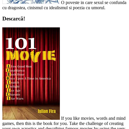
O poveste in care sexul se confunda
cu dragostea, cinismul cu idealismul si poezia cu umorul.
Descarcă!
If you like movies, words and mind
games, then this is the book for you. Take the challenge of creating
your own acrostics and describing famous movies by using the very