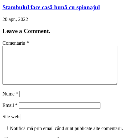
Stambulul face casă bună cu spionajul
20 apr., 2022
Leave a Comment.
Comentariu
*
Nume
*
Email
*
Site web
Notifică-mă prin email când sunt publicate alte comentarii.