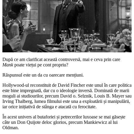
După ce am clarificat această controversă, mai e ceva prin care
Mank
poate viețui pe cont propriu?
Răspunsul este un da cu oarecare mențiuni.
Hollywood-ul reconstituit de David Fincher este unul în care politica
este bine impregnată, dar cu o ideologie inversă. Dominată de marii
moguli ai studiourilor, precum David o. Selznik, Louis B. Mayer sau
Irving Thalberg, lumea filmului este una a exploatării și manipulării,
iar orice inițiativă de stânga e atacată cu ferocitate.
În acest univers al butaforiei și petrecerilor luxoase se mai găsește
câte un Don Quijote deloc glorios, precum Mankiewicz al lui
Oldman.