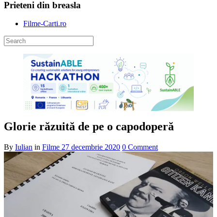
Prieteni din breasla
Filme-Carti.ro
Glorie răzuită de pe o capodoperă
By
Iulian
in
Filme
27 decembrie 2020
0 Comment