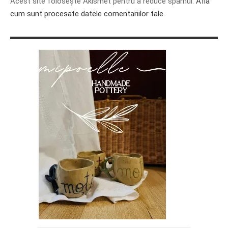
Acest site folosește Akismet pentru a reduce spamul.
Află
cum sunt procesate datele comentariilor tale
.