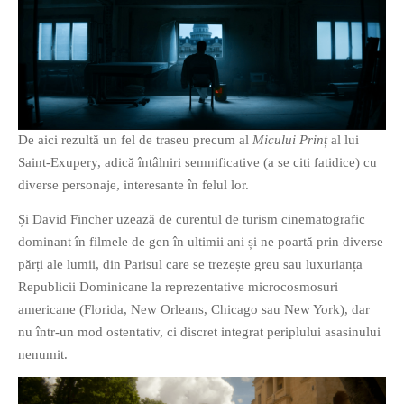
De aici rezultă un fel de traseu precum al
Micului Prinț
al lui
Saint-Exupery, adică întâlniri semnificative (a se citi fatidice) cu
diverse personaje, interesante în felul lor.
Și David Fincher uzează de curentul de turism cinematografic
dominant în filmele de gen în ultimii ani și ne poartă prin diverse
părți ale lumii, din Parisul care se trezește greu sau luxurianța
Republicii Dominicane la reprezentative microcosmosuri
americane (Florida, New Orleans, Chicago sau New York), dar
nu într-un mod ostentativ, ci discret integrat periplului asasinului
nenumit.