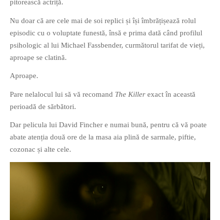
pitorească actriță.
Nu doar că are cele mai de soi replici și își îmbrățișează rolul
episodic cu o voluptate funestă, însă e prima dată când profilul
psihologic al lui Michael Fassbender, curmătorul tarifat de vieți,
aproape se clatină.
Aproape.
Pare nelalocul lui să vă recomand
The Killer
exact în această
perioadă de sărbători.
Dar pelicula lui David Fincher e numai bună, pentru că vă poate
abate atenția două ore de la masa aia plină de sarmale, piftie,
cozonac și alte cele.