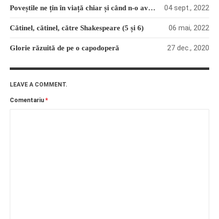
04 sept., 2022
Poveștile ne țin în viață chiar și când n-o avem
06 mai, 2022
Cătinel, cătinel, către Shakespeare (5 și 6)
27 dec., 2020
Glorie răzuită de pe o capodoperă
LEAVE A COMMENT.
Comentariu
*