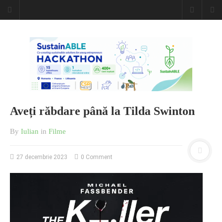
Aveți răbdare până la Tilda Swinton
By
Iulian
in
Filme
27 decembrie 2023
0 Comment