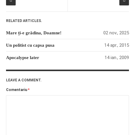
RELATED ARTICLES.
02 nov., 2025
Mare ți-e grădina, Doamne!
14 apr., 2015
Un politist cu capsa pusa
14 ian., 2009
Apocalypse later
LEAVE A COMMENT.
Comentariu
*