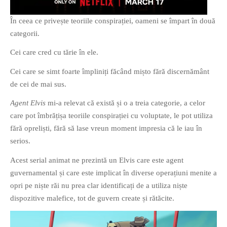
În ceea ce privește teoriile conspirației, oameni se împart în două
categorii.
Cei care cred cu tărie în ele.
Cei care se simt foarte împliniți făcând mișto fără discernământ
de cei de mai sus.
Agent Elvis
mi-a relevat că există și o a treia categorie, a celor
care pot îmbrățișa teoriile conspirației cu voluptate, le pot utiliza
fără opreliști, fără să lase vreun moment impresia că le iau în
serios.
Acest serial animat ne prezintă un Elvis care este agent
guvernamental și care este implicat în diverse operațiuni menite a
opri pe niște răi nu prea clar identificați de a utiliza niște
dispozitive malefice, tot de guvern create și rătăcite.