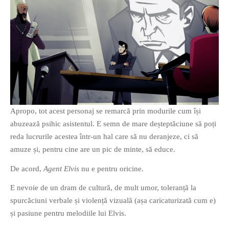
Apropo, tot acest personaj se remarcă prin modurile cum își
abuzează psihic asistentul. E semn de mare deșteptăciune să poți
reda lucrurile acestea într-un hal care să nu deranjeze, ci să
amuze și, pentru cine are un pic de minte, să educe.
De acord,
Agent Elvis
nu e pentru oricine.
E nevoie de un dram de cultură, de mult umor, toleranță la
spurcăciuni verbale și violență vizuală (așa caricaturizată cum e)
și pasiune pentru melodiile lui Elvis.