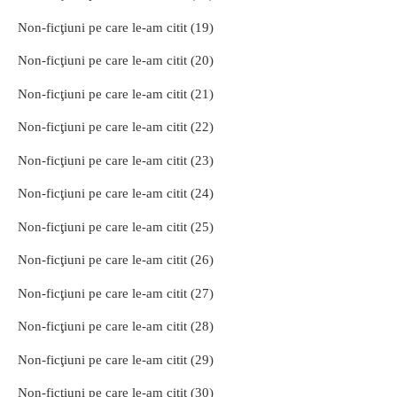
Non-ficţiuni pe care le-am citit (19)
Non-ficţiuni pe care le-am citit (20)
Non-ficţiuni pe care le-am citit (21)
Non-ficţiuni pe care le-am citit (22)
Non-ficţiuni pe care le-am citit (23)
Non-ficţiuni pe care le-am citit (24)
Non-ficţiuni pe care le-am citit (25)
Non-ficţiuni pe care le-am citit (26)
Non-ficţiuni pe care le-am citit (27)
Non-ficţiuni pe care le-am citit (28)
Non-ficţiuni pe care le-am citit (29)
Non-ficţiuni pe care le-am citit (30)