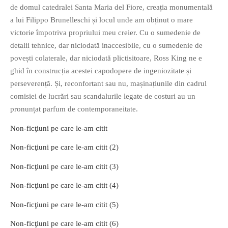
de domul catedralei Santa Maria del Fiore, creația monumentală
a lui Filippo Brunelleschi și locul unde am obținut o mare
victorie împotriva propriului meu creier. Cu o sumedenie de
detalii tehnice, dar niciodată inaccesibile, cu o sumedenie de
povești colaterale, dar niciodată plictisitoare, Ross King ne e
ghid în construcția acestei capodopere de ingeniozitate și
perseverență. Și, reconfortant sau nu, mașinațiunile din cadrul
comisiei de lucrări sau scandalurile legate de costuri au un
pronunțat parfum de contemporaneitate.
Non-ficţiuni pe care le-am citit
Non-ficţiuni pe care le-am citit (2)
Non-ficţiuni pe care le-am citit (3)
Non-ficţiuni pe care le-am citit (4)
Non-ficţiuni pe care le-am citit (5)
Non-ficţiuni pe care le-am citit (6)