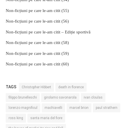
Non-ficțiuni pe care le-am citit (55)
Non-ficțiuni pe care le-am citit (56)
Non-ficțiuni pe care le-am citit – Ediție sportivă
Non-ficțiuni pe care le-am citit (58)
Non-ficțiuni pe care le-am citit (59)
Non-ficțiuni pe care le-am citit (60)
TAGS
Christopher Hibbert
death in florence
filippo brunelleschi
girolamo savonarola
ivan cloulas
lorenzo magnificul
machiavelli
marcel brion
paul strathern
ross king
santa maria del fiore