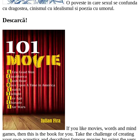
O poveste in care sexul se confunda
cu dragostea, cinismul cu idealismul si poezia cu umorul.
Descarcă!
If you like movies, words and mind
games, then this is the book for you. Take the challenge of creating
your own acrostics and describing famous movies by using the very