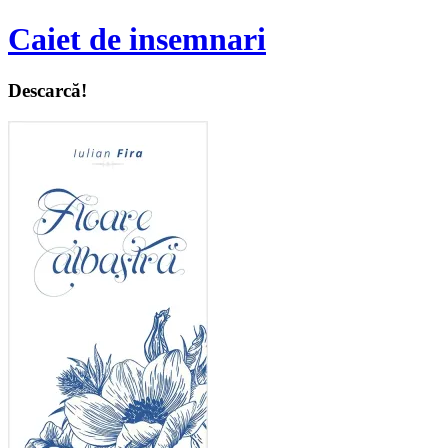
Caiet de insemnari
Descarcă!