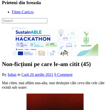
Prieteni din breasla
Filme-Carti.ro
Non-ficțiuni pe care le-am citit (45)
By
Iulian
in
Carti
20 aprilie 2021
0 Comment
Mai citim, mai aflăm una-alta, mai deslușim câte ceva din cele câte
există sub soare: