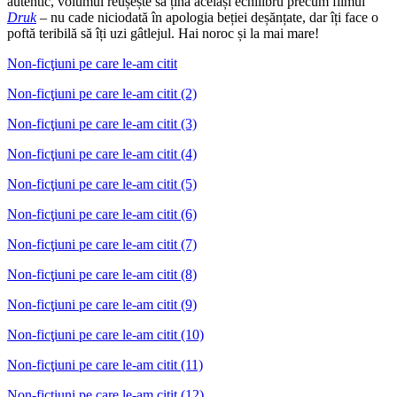
autentic, volumul reușește să țină același echilibru precum filmul
Druk
– nu cade niciodată în apologia beției deșănțate, dar îți face o
poftă teribilă să îți uzi gâtlejul. Hai noroc și la mai mare!
Non-ficţiuni pe care le-am citit
Non-ficţiuni pe care le-am citit (2)
Non-ficţiuni pe care le-am citit (3)
Non-ficţiuni pe care le-am citit (4)
Non-ficţiuni pe care le-am citit (5)
Non-ficţiuni pe care le-am citit (6)
Non-ficţiuni pe care le-am citit (7)
Non-ficţiuni pe care le-am citit (8)
Non-ficţiuni pe care le-am citit (9)
Non-ficţiuni pe care le-am citit (10)
Non-ficţiuni pe care le-am citit (11)
Non-ficţiuni pe care le-am citit (12)