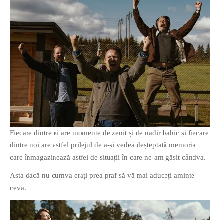
Fiecare dintre ei are momente de zenit și de nadir bahic și fiecare
dintre noi are astfel prilejul de a-și vedea deșteptată memoria
care înmagazinează astfel de situații în care ne-am găsit cândva.
Asta dacă nu cumva erați prea praf să vă mai aduceți aminte
ceva.