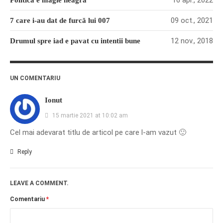
09 oct., 2021
7 care i-au dat de furcă lui 007
12 nov., 2018
Drumul spre iad e pavat cu intentii bune
UN COMENTARIU
Ionut
15 martie 2021 at 10:02 am
Cel mai adevarat titlu de articol pe care l-am vazut 🙂
Reply
LEAVE A COMMENT.
Comentariu
*