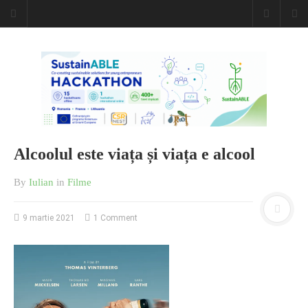
Alcoolul este viața și viața e alcool
By
Iulian
in
Filme
9 martie 2021
1 Comment