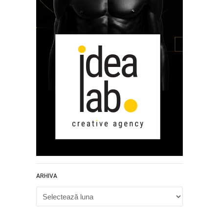
ARHIVA
Arhiva