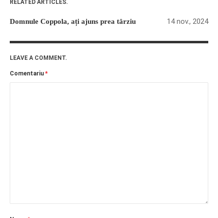
RELATED ARTICLES.
14 nov., 2024
Domnule Coppola, ați ajuns prea târziu
LEAVE A COMMENT.
Comentariu
*