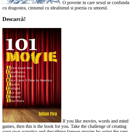
O poveste in care sexul se confunda
cu dragostea, cinismul cu idealismul si poezia cu umorul.
Descarcă!
If you like movies, words and mind
games, then this is the book for you. Take the challenge of creating
your own acrostics and describing famous movies by using the very