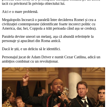
tacit cu privitorul în privința obiectului lui.
Aici e o mare problemă.
Megalopolis încearcă o paralelă între decăderea Romei și cea a
civilizației contemporane (identificate foarte incorect politic cu
America, dar, hei, Coppola a trăit perioada când așa se credea).
Paralela devine uneori un melanj, așa că abundă referințele la
personaje și apucături din Roma antică.
Dacă le știi, e un deliciu să le identifici.
Personajul jucat de Adam Driver e numit Cezar Catilina, adică un
ambițios combinat cu un revoluționar.