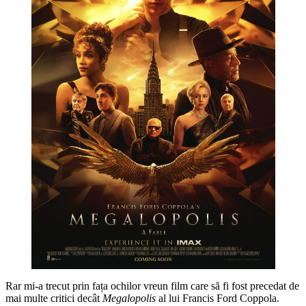
Rar mi-a trecut prin fața ochilor vreun film care să fi fost precedat de
mai multe critici decât
Megalopolis
al lui Francis Ford Coppola.