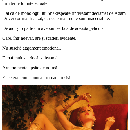
trimiterile lui intelectuale.
Hai că de monologul lui Shakespeare (interesant declamat de Adam
Driver) or mai fi auzit, dar cele mai multe sunt inaccesibile.
De aici și o parte din aversiunea față de această peliculă.
Care, într-adevăr, are și scăderi evidente.
Nu suscită atașament emoțional.
E mai mult stil decât substanță.
Are momente lipsite de noimă.
Et cetera, cum spuneau romanii înșiși.