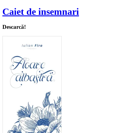
Caiet de insemnari
Descarcă!