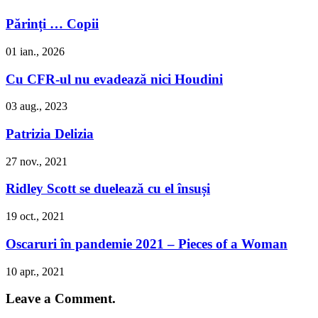
Părinți … Copii
01 ian., 2026
Cu CFR-ul nu evadează nici Houdini
03 aug., 2023
Patrizia Delizia
27 nov., 2021
Ridley Scott se duelează cu el însuși
19 oct., 2021
Oscaruri în pandemie 2021 – Pieces of a Woman
10 apr., 2021
Leave a Comment.