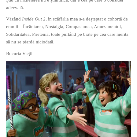
adecvată.
Văzând
Inside Out 2
, în scăfârlia mea s-a deșteptat o cohortă de
emoții – Încântarea, Nostalgia, Compasiunea, Amuzamentul,
Solidaritatea, Prietenia, toate purtând pe brațe pe cea care merită
să nu se piardă niciodată.
Bucuria Vieții.