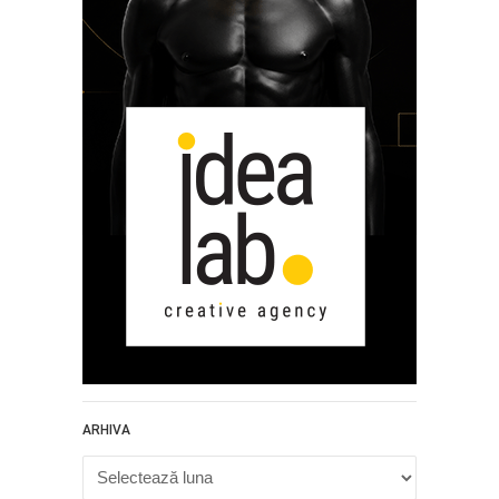
ARHIVA
Arhiva