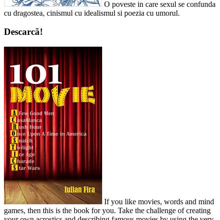
O poveste in care sexul se confunda
cu dragostea, cinismul cu idealismul si poezia cu umorul.
Descarcă!
If you like movies, words and mind
games, then this is the book for you. Take the challenge of creating
your own acrostics and describing famous movies by using the very