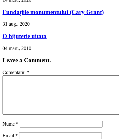
Fundațiile monumentului (Cary Grant)
31 aug., 2020
O bijuterie uitata
04 mart., 2010
Leave a Comment.
Comentariu
*
Nume
*
Email
*