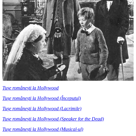
Tușe românești la Hollywood
Tușe românești la Hollywood (Începutul)
Tușe românești la Hollywood (Lacrimile)
Tușe românești la Hollywood (Speaker for the Dead)
Tușe românești la Hollywood (Musical-ul)