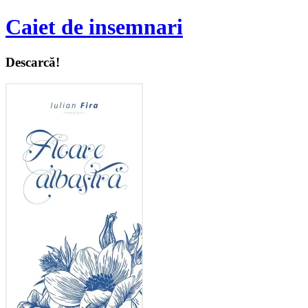
Caiet de insemnari
Descarcă!