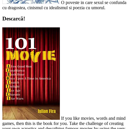
O poveste in care sexul se confunda
cu dragostea, cinismul cu idealismul si poezia cu umorul.
Descarcă!
If you like movies, words and mind
games, then this is the book for you. Take the challenge of creating
your own acrostics and describing famous movies by using the very