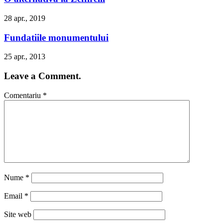
28 apr., 2019
Fundatiile monumentului
25 apr., 2013
Leave a Comment.
Comentariu
*
Nume
*
Email
*
Site web