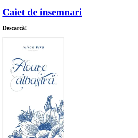
Caiet de insemnari
Descarcă!