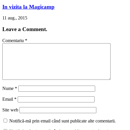
In vizita la Magicamp
11 aug., 2015
Leave a Comment.
Comentariu
*
Nume
*
Email
*
Site web
Notifică-mă prin email când sunt publicate alte comentarii.