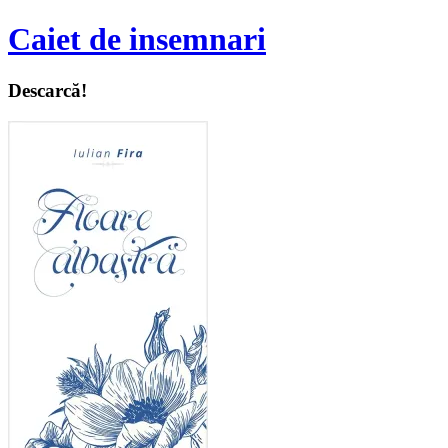
Caiet de insemnari
Descarcă!