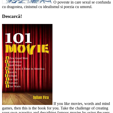
O poveste in care sexul se confunda
cu dragostea, cinismul cu idealismul si poezia cu umorul.
Descarcă!
If you like movies, words and mind
games, then this is the book for you. Take the challenge of creating
your own acrostics and describing famous movies by using the very