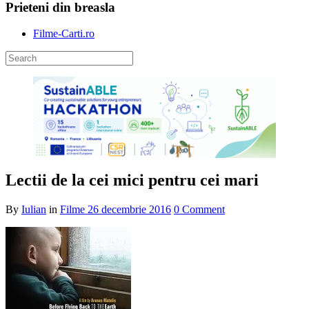
Prieteni din breasla
Filme-Carti.ro
Lectii de la cei mici pentru cei mari
By
Iulian
in
Filme
26 decembrie 2016
0 Comment