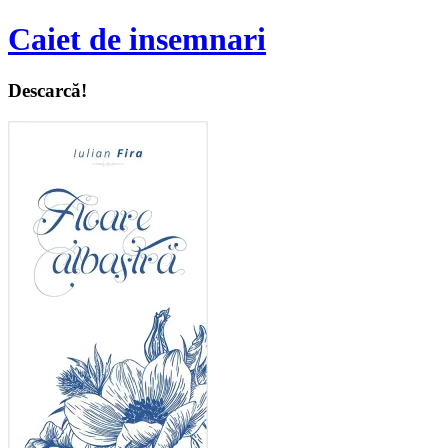
Caiet de insemnari
Descarcă!