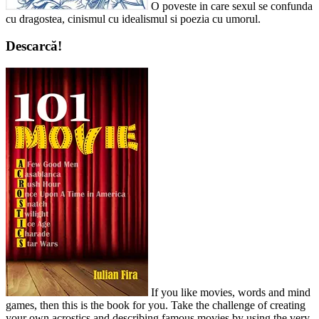
O poveste in care sexul se confunda
cu dragostea, cinismul cu idealismul si poezia cu umorul.
Descarcă!
If you like movies, words and mind
games, then this is the book for you. Take the challenge of creating
your own acrostics and describing famous movies by using the very