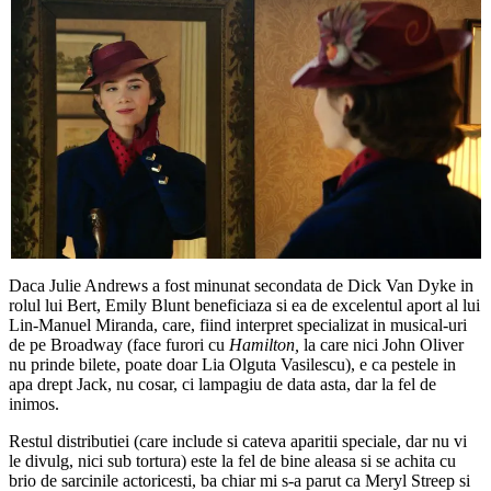
Daca Julie Andrews a fost minunat secondata de Dick Van Dyke in
rolul lui Bert, Emily Blunt beneficiaza si ea de excelentul aport al lui
Lin-Manuel Miranda, care, fiind interpret specializat in musical-uri
de pe Broadway (face furori cu
Hamilton,
la care nici John Oliver
nu prinde bilete, poate doar Lia Olguta Vasilescu), e ca pestele in
apa drept Jack, nu cosar, ci lampagiu de data asta, dar la fel de
inimos.
Restul distributiei (care include si cateva aparitii speciale, dar nu vi
le divulg, nici sub tortura) este la fel de bine aleasa si se achita cu
brio de sarcinile actoricesti, ba chiar mi s-a parut ca Meryl Streep si